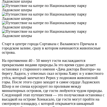
Старт в центре города Сортавала с Валаамскго Причала в
городском заливе, сразу в котором начинаются живописные
острова.
На протяжении 40 – 50 минут гости наслаждаются
прекрасными видами природы.За это время судно делает
остановки у старинного имения «Дача доктора Винтера» на
берегу Ладоги, у отвесных скал острова Хавус и у известного
утёса, который запечатлел Рерих у подножия живописной
горы.
После этого судно заходит в самое сердце Ладожских
Шхер и не спеша курсирует по проливам между
миниатюрных островов, где гости любуются чудом природы.
Следующий этап путешествия — это получасовая остановка с
высадкой на острове Хонкасало, где гости могут пройти на
смотровую площадку, с которой открывается шикарный