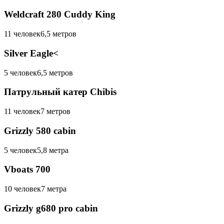
Weldcraft 280 Cuddy King
11 человек
6,5 метров
Silver Eagle<
5 человек
6,5 метров
Патрульный катер Chibis
11 человек
7 метров
Grizzly 580 cabin
5 человек
5,8 метра
Vboats 700
10 человек
7 метра
Grizzly g680 pro cabin