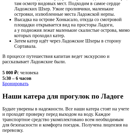
там осмотр видовых мест. Подходим в самое сердце
Ладожских Шхер. Узкие проливчики, маленькие
островки, излюбленные места Ладожской нерпы.
Высадка на острове Хонкасало, откуда со смотровой
площадки открывается вид на просторы Ладоги,
а у подножия лежат маленькие скалистые острова, мимо
которых проходил катер.
Затем катер идёт через Ладожские Шхеры в сторону
Сортавала.
В процессе путешествия капитан ведет экскурсию и
рассказывает Ладожские были.
5 000 ₽
с человека
5:30 – 6 часов
Бронировать
Наши катера для прогулок по Ладоге
Будьте уверены в надежности. Все наши катера стоят на учете
и проходят проверку перед выходом на воду. Каждое
транспортное средство укомплектовано всем необходимым
для безопасности и комфорта поездок. Получена лицензия на
перевозку.