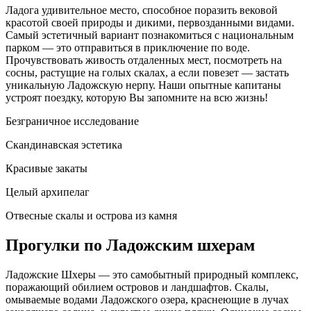
Ладога удивительное место, способное поразить вековой
красотой своей природы и дикими, первозданными видами.
Самый эстетичный вариант познакомиться с национальным
парком — это отправиться в приключение по воде.
Прочувствовать живость отдаленных мест, посмотреть на
сосны, растущие на голых скалах, а если повезет — застать
уникальную Ладожскую нерпу. Наши опытные капитаны
устроят поездку, которую Вы запомните на всю жизнь!
Безграничное исследование
Скандинавская эстетика
Красивые закаты
Целый архипелаг
Отвесные скалы и острова из камня
Прогулки по Ладожским шхерам
Ладожские Шхеры — это самобытный природный комплекс,
поражающий обилием островов и ландшафтов. Скалы,
омываемые водами Ладожского озера, краснеющие в лучах